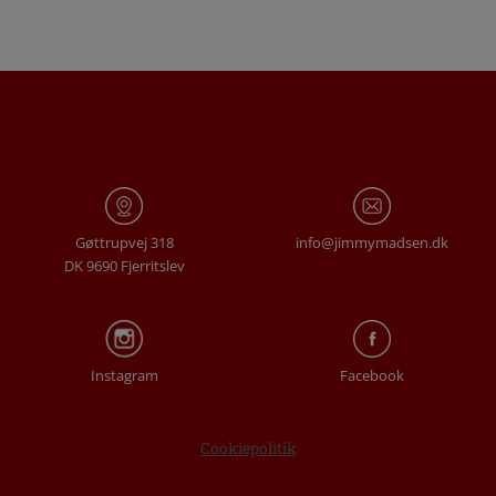
Gøttrupvej 318
info@jimmymadsen.dk
DK 9690 Fjerritslev
Instagram
Facebook
Cookiepolitik