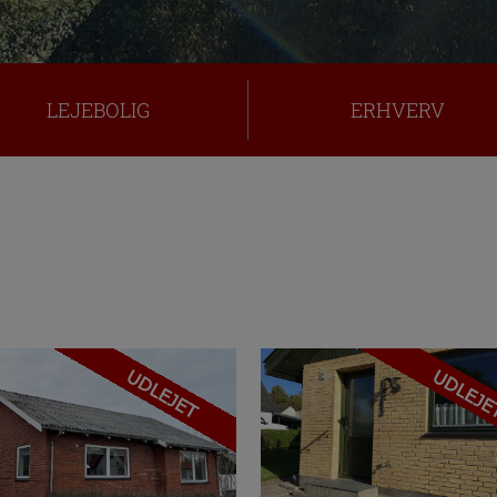
LEJEBOLIG
ERHVERV