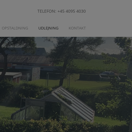
TELEFON: +45 4095 4030
OPSTALDNING
UDLEJNING
KONTAKT