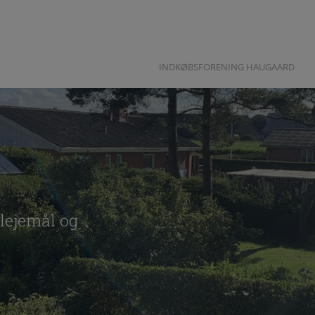
INDKØBSFORENING HAUGAARD
slejemål og