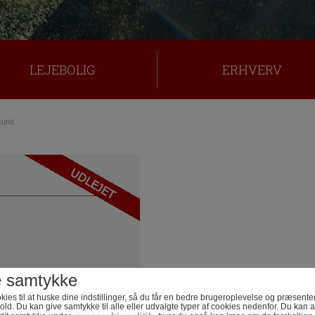
LEJEBOLIG
ERHVERV
sund
e samtykke
kies til at huske dine indstillinger, så du får en bedre brugeroplevelse og præsente
old. Du kan give samtykke til alle eller udvalgte typer af cookies nedenfor. Du kan a