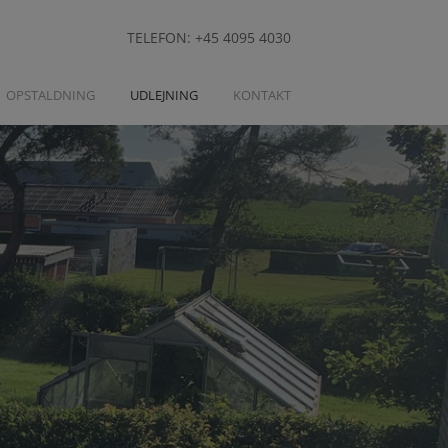
TELEFON: +45 4095 4030
OPSTALDNING
UDLEJNING
KONTAKT