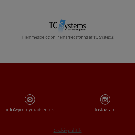
Hjemmeside og onlinemarkedsføring af
TC Systems
info@jimmymadsen.dk
Instagram
Cookiepolitik