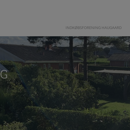
INDKØBSFORENING HAUGAARD