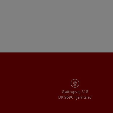
Gøttrupvej 318
DK 9690 Fjerritslev